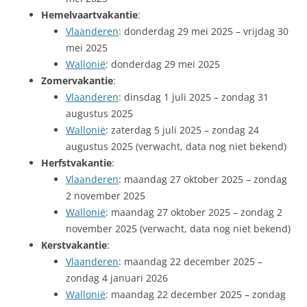
Hemelvaartvakantie
:
Vlaanderen
: donderdag 29 mei 2025 – vrijdag 30
mei 2025
Wallonië
: donderdag 29 mei 2025
Zomervakantie
:
Vlaanderen
: dinsdag 1 juli 2025 – zondag 31
augustus 2025
Wallonië
: zaterdag 5 juli 2025 – zondag 24
augustus 2025 (verwacht, data nog niet bekend)
Herfstvakantie
:
Vlaanderen
: maandag 27 oktober 2025 – zondag
2 november 2025
Wallonië
: maandag 27 oktober 2025 – zondag 2
november 2025 (verwacht, data nog niet bekend)
Kerstvakantie
:
Vlaanderen
: maandag 22 december 2025 –
zondag 4 januari 2026
Wallonië
: maandag 22 december 2025 – zondag