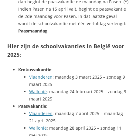
dan begint de paasvakantie de maandag na Pasen. (*)
Indien Pasen na 15 april valt, begint de paasvakantie
de 2de maandag voor Pasen. In dat laatste geval
wordt de schoolvakantie met één verlofdag verlengd:
Paasmaandag
.
Hier zijn de schoolvakanties in België voor
2025:
Krokusvakantie
:
Vlaanderen
: maandag 3 maart 2025 – zondag 9
maart 2025
Wallonië
: maandag 24 februari 2025 – zondag 9
maart 2025
Paasvakantie
:
Vlaanderen
: maandag 7 april 2025 – maandag
21 april 2025
Wallonië
: maandag 28 april 2025 – zondag 11
mei 2025