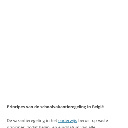
Principes van de schoolvakantieregeling in België
De vakantieregeling in het
onderwijs
berust op vaste
principes, zodat begin- en einddatum van alle