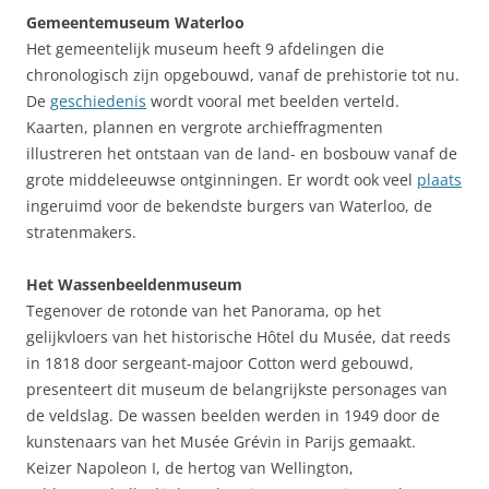
Gemeentemuseum Waterloo
Het gemeentelijk museum heeft 9 afdelingen die
chronologisch zijn opgebouwd, vanaf de prehistorie tot nu.
De
geschiedenis
wordt vooral met beelden verteld.
Kaarten, plannen en vergrote archieffragmenten
illustreren het ontstaan van de land- en bosbouw vanaf de
grote middeleeuwse ontginningen. Er wordt ook veel
plaats
ingeruimd voor de bekendste burgers van Waterloo, de
stratenmakers.
Het Wassenbeeldenmuseum
Tegenover de rotonde van het Panorama, op het
gelijkvloers van het historische Hôtel du Musée, dat reeds
in 1818 door sergeant-majoor Cotton werd gebouwd,
presenteert dit museum de belangrijkste personages van
de veldslag. De wassen beelden werden in 1949 door de
kunstenaars van het Musée Grévin in Parijs gemaakt.
Keizer Napoleon I, de hertog van Wellington,