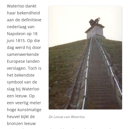
Waterloo dankt
haar bekendheid
aan de definitieve
nederlaag van
Napoleon op 18
juni 1815. Op die
dag werd hij door
samenwerkende
Europese landen
verslagen. Toch is
het bekendste
symbool van de
slag bij Waterloo
een leeuw. Op
een veertig meter
hoge kunstmatige
heuvel kijkt de
De Leeuw van Waterloo
bronzen leeuw