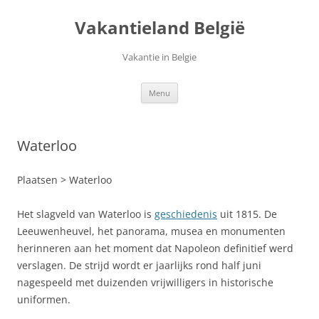
Ga
naar
Vakantieland België
de
inhoud
Vakantie in Belgie
Menu
Waterloo
Plaatsen > Waterloo
Het slagveld van Waterloo is
geschiedenis
uit 1815. De
Leeuwenheuvel, het panorama, musea en monumenten
herinneren aan het moment dat Napoleon definitief werd
verslagen. De strijd wordt er jaarlijks rond half juni
nagespeeld met duizenden vrijwilligers in historische
uniformen.