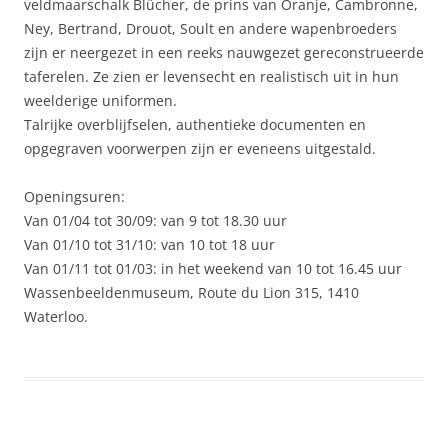
veldmaarschalk Blücher, de prins van Oranje, Cambronne,
Ney, Bertrand, Drouot, Soult en andere wapenbroeders
zijn er neergezet in een reeks nauwgezet gereconstrueerde
taferelen. Ze zien er levensecht en realistisch uit in hun
weelderige uniformen.
Talrijke overblijfselen, authentieke documenten en
opgegraven voorwerpen zijn er eveneens uitgestald.
Openingsuren:
Van 01/04 tot 30/09: van 9 tot 18.30 uur
Van 01/10 tot 31/10: van 10 tot 18 uur
Van 01/11 tot 01/03: in het weekend van 10 tot 16.45 uur
Wassenbeeldenmuseum, Route du Lion 315, 1410
Waterloo.