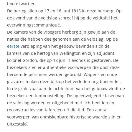
hoofdkwartier.
De hertog sliep op 17 en 18 juni 1815 in deze herberg. Op
de avond van de veldslag schreef hij op de veldtafel het
overwinningscommuniqué.
De kamers van de vroegere herberg zijn gewijd aan de
naties die hebben deelgenomen aan de veldslag. Op de
eerste
verdieping van het gebouw bevinden zich de
kamers van de hertog van Wellington en zijn adjudant,
kolonel Gordon, die op 18 juni ’s avonds is gestorven. De
bezoekers zien er authentieke voorwerpen die door deze
beroemde personen werden gebruikt. Wapens en oude
gravures maken deze blik op het verleden nog boeiender.
In de grote zaal aan de achterkant van het gebouw vindt de
bezoeker een tentoonstelling. De opeenvolgende fasen van
de veldslag worden er uitgebeeld met lichtbeelden en
reconstructies van taferelen uit die tijd. Een aantal
voorwerpen van onmiskenbare historische waarde zijn er
uitgestald.