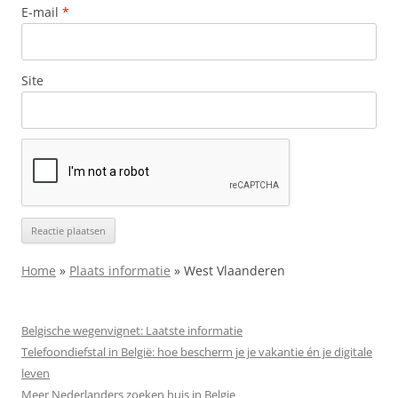
E-mail
*
Site
Home
»
Plaats informatie
»
West Vlaanderen
Belgische wegenvignet: Laatste informatie
Telefoondiefstal in België: hoe bescherm je je vakantie én je digitale
leven
Meer Nederlanders zoeken huis in Belgie