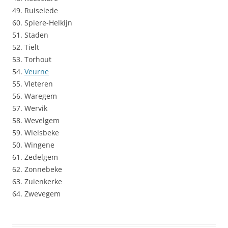
49. Ruiselede
60. Spiere-Helkijn
51. Staden
52. Tielt
53. Torhout
54.
Veurne
55. Vleteren
56. Waregem
57. Wervik
58. Wevelgem
59. Wielsbeke
50. Wingene
61. Zedelgem
62. Zonnebeke
63. Zuienkerke
64. Zwevegem