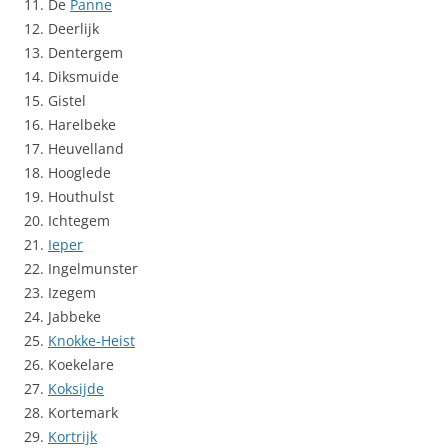
11. De
Panne
12. Deerlijk
13. Dentergem
14. Diksmuide
15. Gistel
16. Harelbeke
17. Heuvelland
18. Hooglede
19. Houthulst
20. Ichtegem
21.
Ieper
22. Ingelmunster
23. Izegem
24. Jabbeke
25.
Knokke-Heist
26. Koekelare
27.
Koksijde
28. Kortemark
29.
Kortrijk