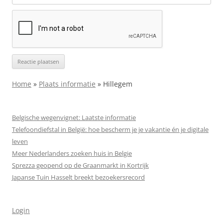
Home
»
Plaats informatie
»
Hillegem
Belgische wegenvignet: Laatste informatie
Telefoondiefstal in België: hoe bescherm je je vakantie én je digitale
leven
Meer Nederlanders zoeken huis in Belgie
Sprezza geopend op de Graanmarkt in Kortrijk
Japanse Tuin Hasselt breekt bezoekersrecord
Login