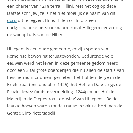
een charter van 1218 terra Hillini. Met het oog op deze
laatste schrijfwijze is het niet moeilijk de naam van dit
dorp
uit te leggen: Hille, Hillen of Hillo is een
oudgermaanse persoonsnaam, zodat Hillegem eenvoudig
de woonplaats van de Hillen.
Hillegem is een oude gemeente, er zijn sporen van
Romeinse bewoning teruggevonden. Gedurende vele
eeuwen werd het leven in deze gemeente gedomineerd
door een 3-tal grote boerderijen die nu allen de status van
beschermd monument genieten: het Hof ten Berge in de
Brielstraat (bestond al in 1425), het Hof ten Dale langs de
Provincieweg (oudste vermelding: 1244) en het Hof de
Meierij in de Diepestraat, de ‘wieg’ van Hillegem. Beide
laatste hoeven waren tot de Franse Revolutie bezit van de
Gentse Sint-Pietersabdij.