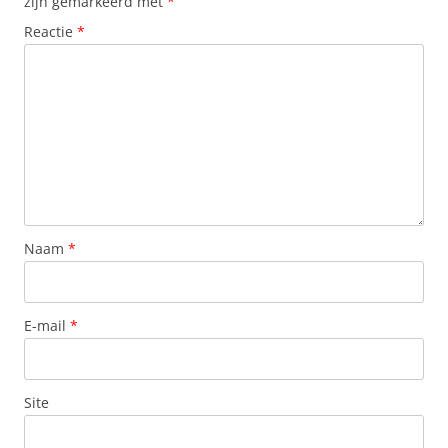
zijn gemarkeerd met
*
Reactie
*
Naam
*
E-mail
*
Site