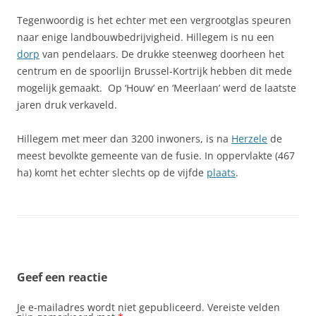
Tegenwoordig is het echter met een vergrootglas speuren
naar enige landbouwbedrijvigheid. Hillegem is nu een
dorp
van pendelaars. De drukke steenweg doorheen het
centrum en de spoorlijn Brussel-Kortrijk hebben dit mede
mogelijk gemaakt. Op ‘Houw’ en ‘Meerlaan’ werd de laatste
jaren druk verkaveld.
Hillegem met meer dan 3200 inwoners, is na
Herzele
de
meest bevolkte gemeente van de fusie. In oppervlakte (467
ha) komt het echter slechts op de vijfde
plaats
.
Geef een reactie
Je e-mailadres wordt niet gepubliceerd.
Vereiste velden