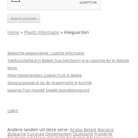
Home
»
Plaats informatie
»
Hoegaarden
Belgische wegenvignet: Laatste informatie
Telefoondiefstal in België: hoe bescherm je je vakantie én je digitale
leven
Meer Nederlanders zoeken huis in Belgie
Sprezza geopend op de Graanmarkt in Kortrijk
Japanse Tuin Hasselt breekt bezoekersrecord
Login
Andere landen uit deze serie:
Aruba
België
Bonaire
Bulgarije
Curaçao
Denemarken
Duitsland
Frankrijk