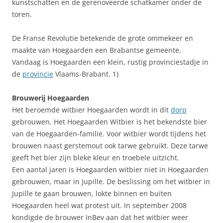
kunstschatten en de gerenoveerde schatkamer onder de
toren.
De Franse Revolutie betekende de grote ommekeer en
maakte van Hoegaarden een Brabantse gemeente.
Vandaag is Hoegaarden een klein, rustig provinciestadje in
de
provincie
Vlaams-Brabant. 1)
Brouwerij Hoegaarden
Het beroemde witbier Hoegaarden wordt in dit
dorp
gebrouwen. Het Hoegaarden Witbier is het bekendste bier
van de Hoegaarden-familie. Voor witbier wordt tijdens het
brouwen naast gerstemout ook tarwe gebruikt. Deze tarwe
geeft het bier zijn bleke kleur en troebele uitzicht.
Een aantal jaren is Hoegaarden witbier niet in Hoegaarden
gebrouwen, maar in Jupille. De beslissing om het witbier in
Jupille te gaan brouwen, lokte binnen en buiten
Hoegaarden heel wat protest uit. In september 2008
kondigde de brouwer InBev aan dat het witbier weer