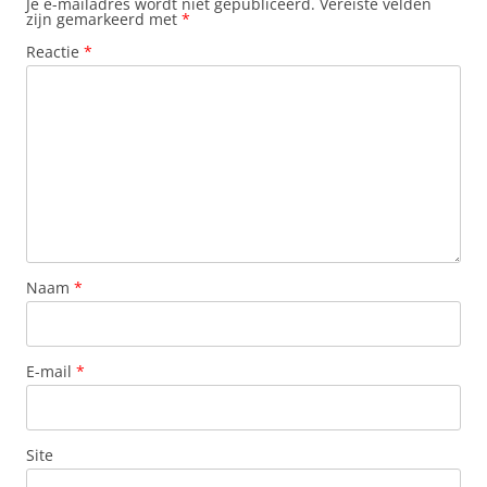
Je e-mailadres wordt niet gepubliceerd.
Vereiste velden
zijn gemarkeerd met
*
Reactie
*
Naam
*
E-mail
*
Site