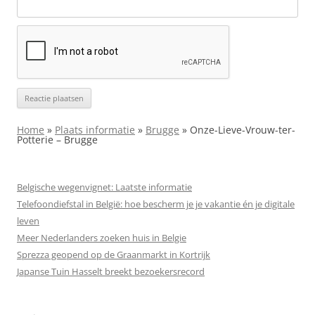
Home
»
Plaats informatie
»
Brugge
»
Onze-Lieve-Vrouw-ter-
Potterie – Brugge
Belgische wegenvignet: Laatste informatie
Telefoondiefstal in België: hoe bescherm je je vakantie én je digitale
leven
Meer Nederlanders zoeken huis in Belgie
Sprezza geopend op de Graanmarkt in Kortrijk
Japanse Tuin Hasselt breekt bezoekersrecord