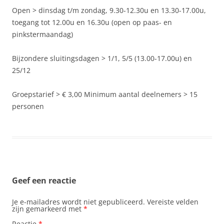
Open > dinsdag t/m zondag, 9.30-12.30u en 13.30-17.00u,
toegang tot 12.00u en 16.30u (open op paas- en
pinkstermaandag)
Bijzondere sluitingsdagen > 1/1, 5/5 (13.00-17.00u) en
25/12
Groepstarief > € 3,00 Minimum aantal deelnemers > 15
personen
Geef een reactie
Je e-mailadres wordt niet gepubliceerd.
Vereiste velden
zijn gemarkeerd met
*
Reactie
*