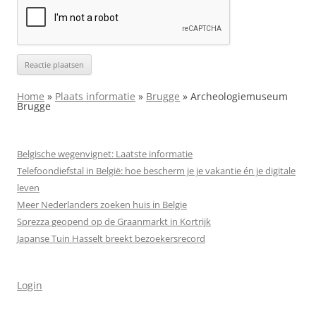
Home
»
Plaats informatie
»
Brugge
»
Archeologiemuseum
Brugge
Belgische wegenvignet: Laatste informatie
Telefoondiefstal in België: hoe bescherm je je vakantie én je digitale
leven
Meer Nederlanders zoeken huis in Belgie
Sprezza geopend op de Graanmarkt in Kortrijk
Japanse Tuin Hasselt breekt bezoekersrecord
Login