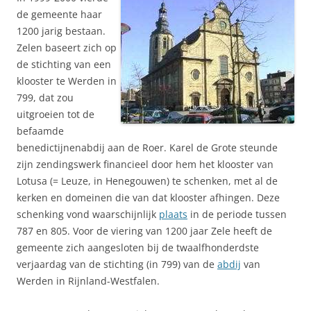
de gemeente haar
1200 jarig bestaan.
Zelen baseert zich op
de stichting van een
klooster te Werden in
799, dat zou
uitgroeien tot de
befaamde
benedictijnenabdij aan de Roer. Karel de Grote steunde
zijn zendingswerk financieel door hem het klooster van
Lotusa (= Leuze, in Henegouwen) te schenken, met al de
kerken en domeinen die van dat klooster afhingen. Deze
schenking vond waarschijnlijk
plaats
in de periode tussen
787 en 805. Voor de viering van 1200 jaar Zele heeft de
gemeente zich aangesloten bij de twaalfhonderdste
verjaardag van de stichting (in 799) van de
abdij
van
Werden in Rijnland-Westfalen.