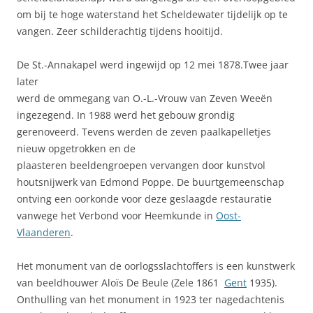
om bij te hoge waterstand het Scheldewater tijdelijk op te
vangen. Zeer schilderachtig tijdens hooitijd.
De St.-Annakapel werd ingewijd op 12 mei 1878.Twee jaar
later
werd de ommegang van O.-L.-Vrouw van Zeven Weeën
ingezegend. In 1988 werd het gebouw grondig
gerenoveerd. Tevens werden de zeven paalkapelletjes
nieuw opgetrokken en de
plaasteren beeldengroepen vervangen door kunstvol
houtsnijwerk van Edmond Poppe. De buurtgemeenschap
ontving een oorkonde voor deze geslaagde restauratie
vanwege het Verbond voor Heemkunde in
Oost-
Vlaanderen
.
Het monument van de oorlogsslachtoffers is een kunstwerk
van beeldhouwer Aloïs De Beule (Zele 1861 
Gent
1935).
Onthulling van het monument in 1923 ter nagedachtenis