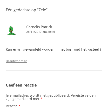
Eén gedachte op “
Zele
”
Cornelis Patrick
26/11/2017 om 20:46
Kan er vrij gewandeld worden in het bos rond het kasteel ?
↓
Beantwoorden
Geef een reactie
Je e-mailadres wordt niet gepubliceerd.
Vereiste velden
zijn gemarkeerd met
*
Reactie
*