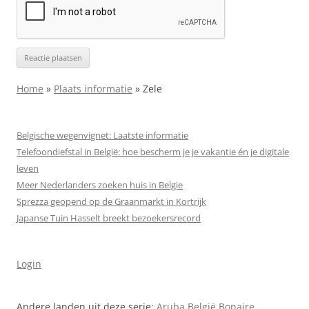
Home
»
Plaats informatie
»
Zele
Belgische wegenvignet: Laatste informatie
Telefoondiefstal in België: hoe bescherm je je vakantie én je digitale
leven
Meer Nederlanders zoeken huis in Belgie
Sprezza geopend op de Graanmarkt in Kortrijk
Japanse Tuin Hasselt breekt bezoekersrecord
Login
Andere landen uit deze serie:
Aruba
België
Bonaire