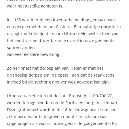
waar het gezellig genieten is.
In 1135 wordt er in een inventaris melding gemaakt van
een dorpje met de naam Castelra. Een naburige dorpskern
draagt rond die tijd de naam Lifterde. Hoewel ze toen voor
het eerst vermeld werd, kan je overal in onze gemeente
sporen vinden
van veel eerdere bewoning.
Zo herinnert het dorpsplein van Tielen er met het
driehoekig dorpsplein, de opstal, aan dat de Frankische
invloed bij de stichting niet ver weg geweest kan zijn.
Urnen en artefacten uit de Late Bronstijd, 1100-700 VC,
worden teruggevonden op de Partisaensberg in Lichtaart.
Deze grafheuvel wordt in de 18de eeuw gebruikt om een
zelfmoordenaar te begraven nadat zijn lichaam was
opgehangen als waarschuwing voor de goegemeente. Bij