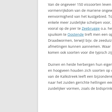
BRAKEL
Van de ongeveer 150 vissoorten leven
G
vormenrijkdom van de mariene ongewe
P
BRASSCHAAT
eenvormigheid van het kustgebied. To
G
BRECHT
enkele meer zuidelijke schelpen voor,
1
vooral op de pier te
Zeebrugge
o.a. he
BREDENE
spuikom te
Oostende
treft men een op
G
Draadwormen, terwijl bijv. de zeedui
BRUGGE
afmetingen kunnen aannemen. Waar e
G
BRUSSEL
komen ook soorten voor die typisch zij
H
CHARLEROI
Duinen en heide herbergen hun eigen
H
en hoogveen houden zich soorten op d
CHÔDES
van de Kalkstreek leeft een bijzonder
H
naar het zuiden gerichte hellingen e
DE HAAN – WENDUINE
H
zuidelijker vormen, zoals de bidsprin
DEINZE
J
DESSEL
I
G